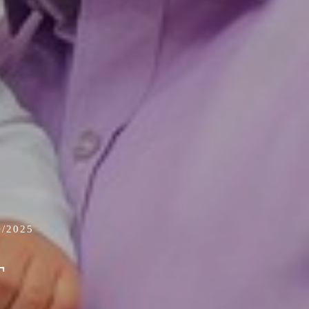
/2025
T