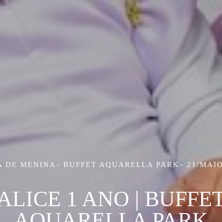
A DE MENINA
BUFFET AQUARELLA PARK
21/MAIO
ALICE 1 ANO | BUFFE
AQUARELLA PARK