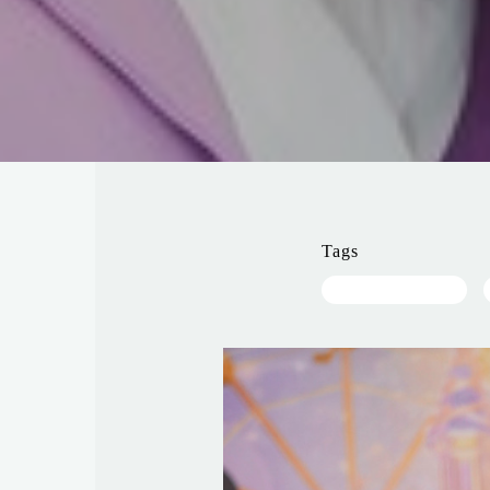
Tags
festa de menina